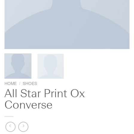
HOME
/
SHOES
All Star Print Ox
Converse