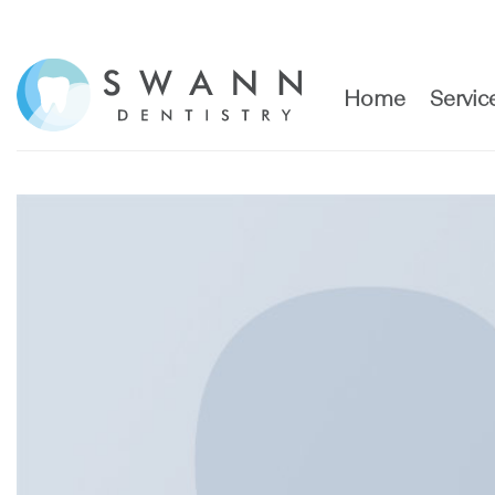
Skip
to
content
Home
Servic