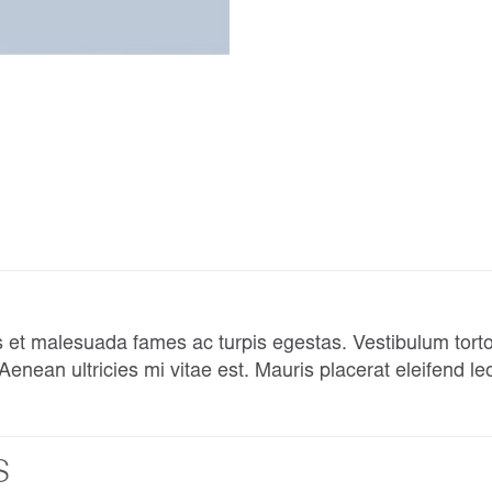
 et malesuada fames ac turpis egestas. Vestibulum tortor 
nean ultricies mi vitae est. Mauris placerat eleifend le
S