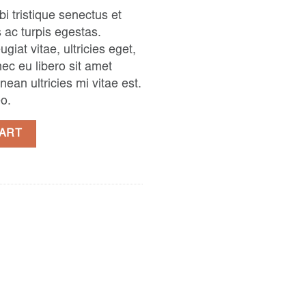
i tristique senectus et
ac turpis egestas.
giat vitae, ultricies eget,
ec eu libero sit amet
an ultricies mi vitae est.
eo.
CART