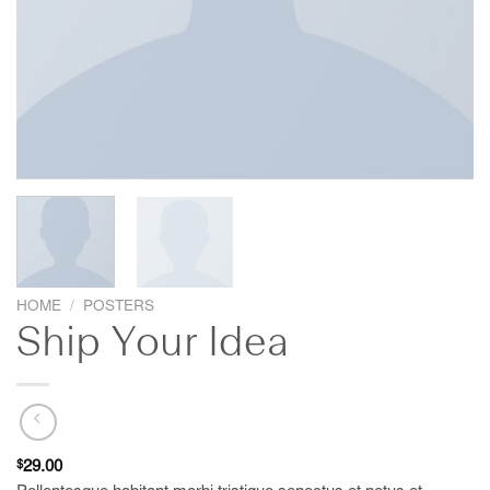
HOME
/
POSTERS
Ship Your Idea
$
29.00